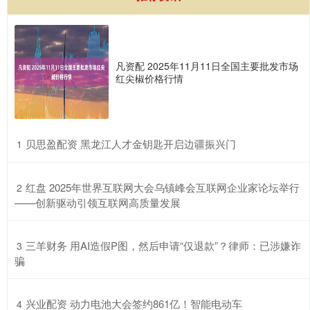
凡资配 2025年11月11日全国主要批发市场
红尖椒价格行情
​贝思盈配资 黑龙江人才金钥匙开启边疆振兴门
1
​红盘 2025年世界互联网大会乌镇峰会互联网企业家论坛举行
2
——创新驱动引领互联网高质量发展
​三羊财务 用AI造假P图，然后申请“仅退款”？律师：已涉嫌诈
3
骗
​兴业配资 动力电池大会签约861亿！智能电动车
4