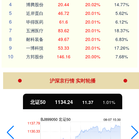
4
博腾股份
20.44
20.02%
14.77%
5
近岸蛋白
46.72
20.01%
5.62%
6
毕得医药
61.6
20.01%
6.12%
7
五洲医疗
83.62
20.01%
18.37%
8
耐科装备
49.67
20.01%
6.83%
9
一博科技
53.33
20.01%
17.26%
10
方邦股份
146.16
20.00%
7.68%
沪深京行情 实时轮播
北证50
1134.24
11.37
1.01%