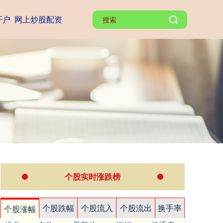
开户
网上炒股配资
个股实时涨跌榜
个股跌幅
个股流入
个股流出
换手率
个股涨幅