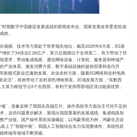
五”时期数字中国建设发展成就的新闻发布会。国家发展改革委党组成
成效。
模、技术等方面处于世界领先地位，截至2025年6月底，5G基
户增长了34倍达2.26亿户，算力总规模位于全球第二，有力带动了经
场需求，带动集成电路、通信网络设备、计算机、服务器和终端产
的产业体系。激发消费方面，数字基础设施的超前部署和迭代升
网等新模式新业态蓬勃发展。农业农村方面，随着5G网络和农村电商
“新农活”，有效带动了农村居民增收致富。区域发展方面，“东数西
八大算力枢纽节点5个在西部，有利于发挥西部地区清洁能源优势，
魂”，形象反映了我国在高端芯片、操作系统等方面自主可控不足的
术，这些问题逐步解决，展现出我国显著的发展成绩。集成电路加
整产业链。国产操作系统加速崛起，以鸿蒙系统为例，鸿蒙生态设
产品装上了“智能中枢”。我国人工智能综合实力实现整体性、系统性跃
智能终端等领域不断突破。