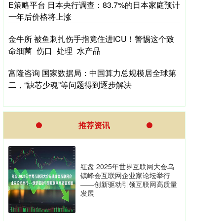
E策略平台 日本央行调查：83.7%的日本家庭预计
一年后价格将上涨
金牛所 被鱼刺扎伤手指竟住进ICU！警惕这个致
命细菌_伤口_处理_水产品
富隆咨询 国家数据局：中国算力总规模居全球第
二，“缺芯少魂”等问题得到逐步解决
推荐资讯
红盘 2025年世界互联网大会乌
镇峰会互联网企业家论坛举行
——创新驱动引领互联网高质量
发展