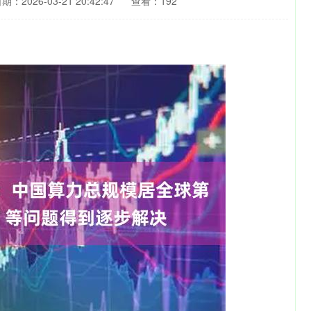
期：2026-03-21 20:42:47
查看：192
沪深300
4694.44
1.42%
43.13
0.93%