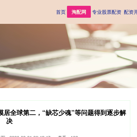
首页
淘配网
专业股票配资
配资
模居全球第二，“缺芯少魂”等问题得到逐步解
决