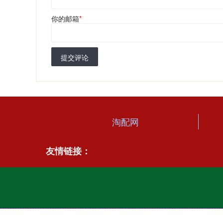
你的邮箱
*
提交评论
淘配网
友情链接：