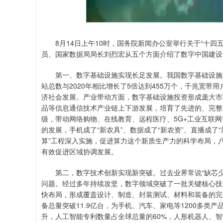
8月14日上午10时，国务院新闻办公室举行关于“十四
员、国家数据局局长刘烈宏从五个方面介绍了数字中国建设
第一、数字基础设施实现长足发展。我国数字基础设施在规
站总数与2020年相比增长了5倍达到455万个，千兆宽带用
济社会发展。产业带动方面，数字基础设施投资形成庞大市
品等信息通信技术产业链上下游发展，培育了先进的、完整
级，带动网络购物、在线教育、远程医疗、5G+工业互联
的发展，手机成了“新农具”、数据成了“新农资”、直播成了
算”工程深入实施，促进算力这个新质生产力的科学布局，
有效促进区域协调发展。
第二，数字技术创新实现新突破。过去业界常说“缺芯少
问题。经过多年持续攻坚，数字领域突破了一批关键核心技
快布局，形成覆盖设计、制造、封装测试、材料和装备的完
备总量突破11.9亿台，为手机、汽车、家电等1200多类
升，人工智能专利数量占全球总量的60%，人形机器人、