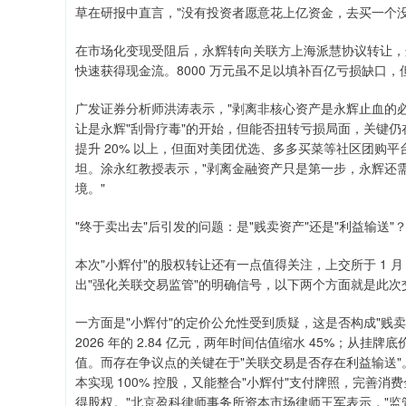
草在研报中直言，"没有投资者愿意花上亿资金，去买一个
在市场化变现受阻后，永辉转向关联方上海派慧协议转让，这
快速获得现金流。8000 万元虽不足以填补百亿亏损缺口
广发证券分析师洪涛表示，"剥离非核心资产是永辉止血的
让是永辉"刮骨疗毒"的开始，但能否扭转亏损局面，关键仍
提升 20% 以上，但面对美团优选、多多买菜等社区团购
坦。涂永红教授表示，"剥离金融资产只是第一步，永辉还
境。"
"终于卖出去"后引发的问题：是"贱卖资产"还是"利益输送"
本次"小辉付"的股权转让还有一点值得关注，上交所于 1 
出"强化关联交易监管"的明确信号，以下两个方面就是此次
一方面是"小辉付"的定价公允性受到质疑，这是否构成"贱卖资产
2026 年的 2.84 亿元，两年时间估值缩水 45%；从挂牌
值。而存在争议点的关键在于"关联交易是否存在利益输送
本实现 100% 控股，又能整合"小辉付"支付牌照，完善
得股权。"北京盈科律师事务所资本市场律师王军表示，"