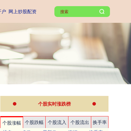
开户
网上炒股配资
个股实时涨跌榜
个股跌幅
个股流入
个股流出
换手率
个股涨幅