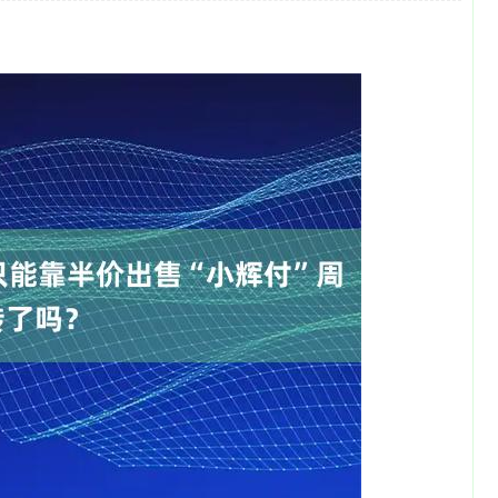
沪深300
4651.31
-0.24%
-6.85
-0.15%