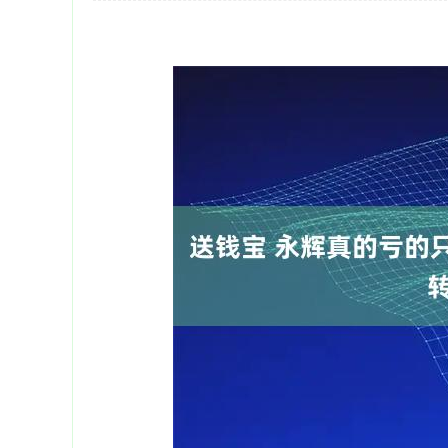
深证成指
14110.12
21.92
0.57%
-34.08