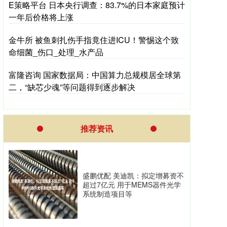
E策略平台 日本央行调查：83.7%的日本家庭预计
一年后价格将上涨
金牛所 被鱼刺扎伤手指竟住进ICU！警惕这个致
命细菌_伤口_处理_水产品
富隆咨询 国家数据局：中国算力总规模居全球第
二，“缺芯少魂”等问题得到逐步解决
推荐资讯
盛鹏优配 美迪凯：拟定增募资不
超过7亿元 用于MEMS器件光学
系统制造项目等